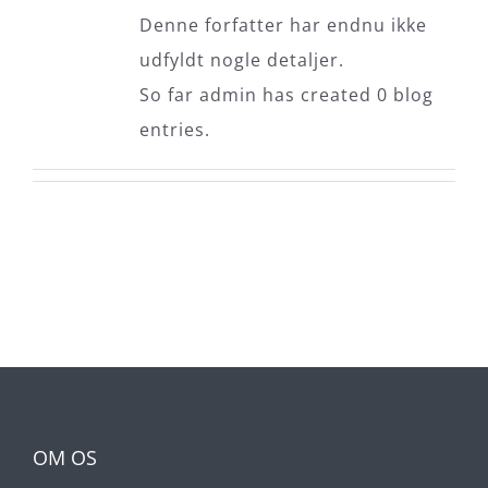
Denne forfatter har endnu ikke
udfyldt nogle detaljer.
So far admin has created 0 blog
entries.
OM OS