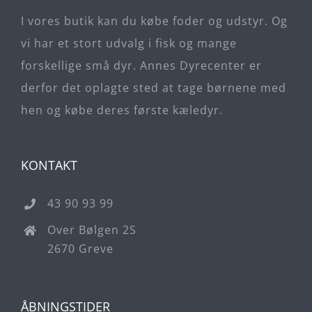
I vores butik kan du købe foder og udstyr. Og
vi har et stort udvalg i fisk og mange
forskellige små dyr. Annes Dyrecenter er
derfor det oplagte sted at tage børnene med
hen og købe deres første kæledyr.
KONTAKT
43 90 93 99
Over Bølgen 2S
2670 Greve
ÅBNINGSTIDER