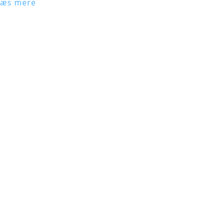
Læs mere