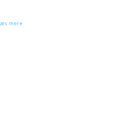
Læs mere