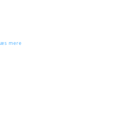
Læs mere