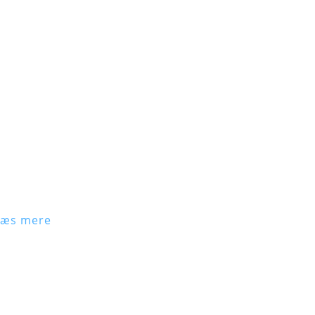
Læs mere