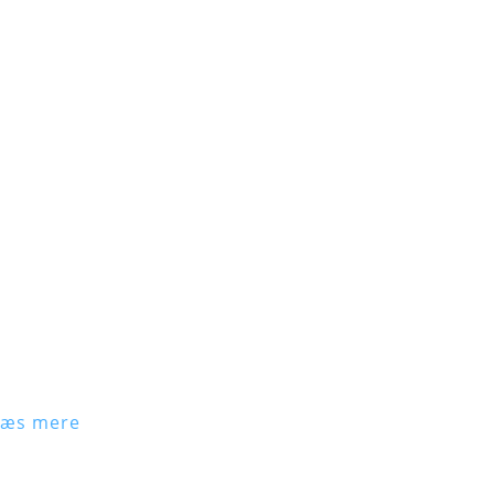
Læs mere