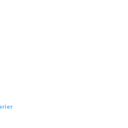
arier