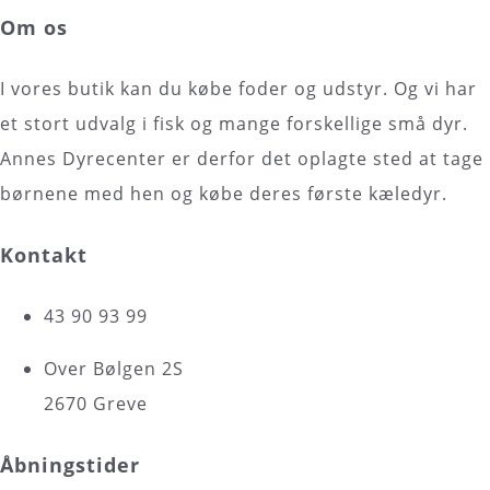
Om os
I vores butik kan du købe foder og udstyr. Og vi har
et stort udvalg i fisk og mange forskellige små dyr.
Annes Dyrecenter er derfor det oplagte sted at tage
børnene med hen og købe deres første kæledyr.
Kontakt
43 90 93 99
Over Bølgen 2S
2670 Greve
Åbningstider