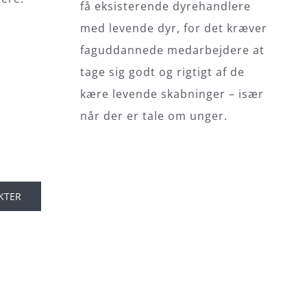
få eksisterende dyrehandlere
med levende dyr, for det kræver
faguddannede medarbejdere at
tage sig godt og rigtigt af de
kære levende skabninger – især
når der er tale om unger.
KTER