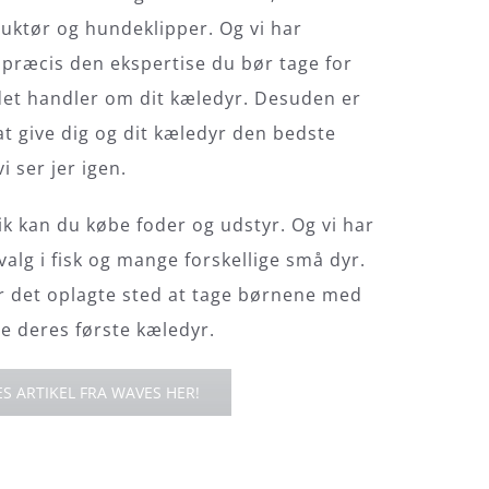
uktør og hundeklipper. Og vi har
s præcis den ekspertise du bør tage for
 det handler om dit kæledyr. Desuden er
at give dig og dit kæledyr den bedste
i ser jer igen.
ik kan du købe foder og udstyr. Og vi har
valg i fisk og mange forskellige små dyr.
or det oplagte sted at tage børnene med
e deres første kæledyr.
S ARTIKEL FRA WAVES HER!