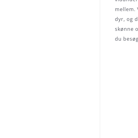
mellem. 
dyr, og 
skønne og
du besøg