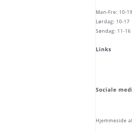
Man-Fre: 10-1
Lørdag: 10-17
Søndag: 11-16
Links
Sociale med
Hjemmeside a
Page load link