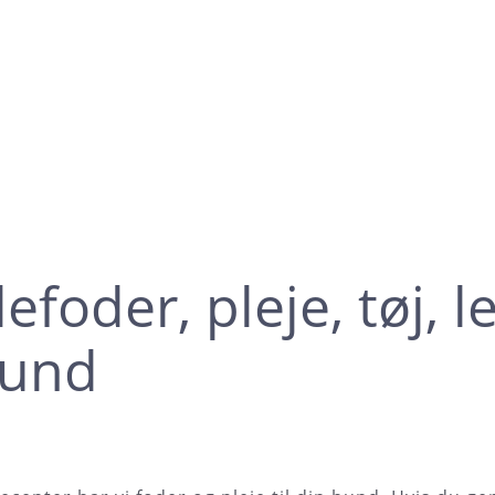
foder, pleje, tøj, le
hund