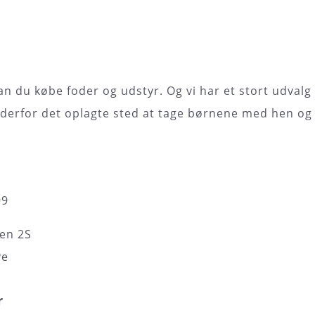
kan du købe foder og udstyr. Og vi har et stort udvalg
derfor det oplagte sted at tage børnene med hen og 
99
en 2S
ve
r