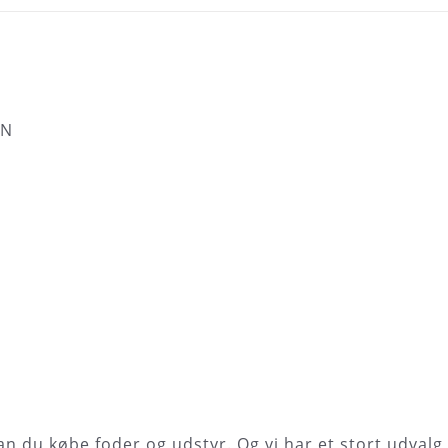
EN
kan du købe foder og udstyr. Og vi har et stort udvalg