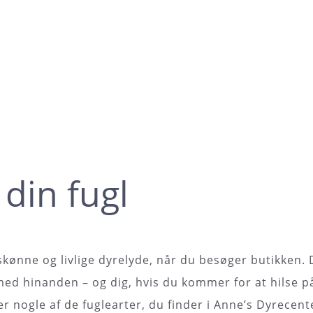
 din fugl
kønne og livlige dyrelyde, når du besøger butikken. 
med hinanden – og dig, hvis du kommer for at hilse p
nogle af de fuglearter, du finder i Anne’s Dyrecent