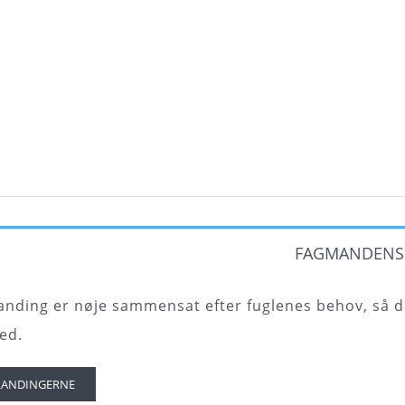
FAGMANDENS
ding er nøje sammensat efter fuglenes behov, så du
ed.
LANDINGERNE