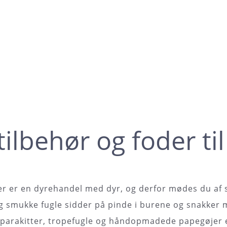
tilbehør og foder til
r er en dyrehandel med dyr, og derfor mødes du af s
g smukke fugle sidder på pinde i burene og snakker 
parakitter, tropefugle og håndopmadede papegøjer er 