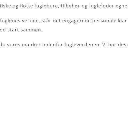
iske og flotte fuglebure, tilbehør og fuglefoder egnet 
 fuglenes verden, står det engagerede personale klar 
god start sammen.
du vores mærker indenfor fugleverdenen. Vi har desud