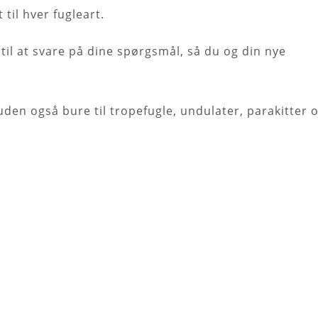
til hver fugleart.
til at svare på dine spørgsmål, så du og din nye
en også bure til tropefugle, undulater, parakitter 