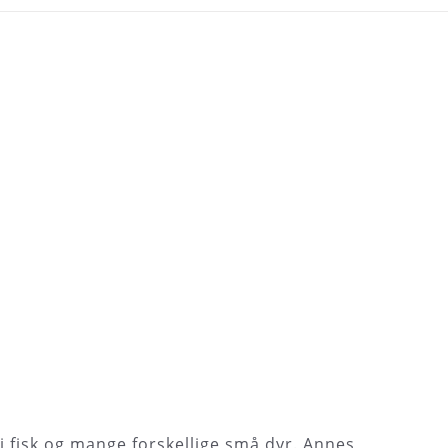
 i fisk og mange forskellige små dyr. Annes