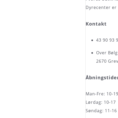
Dyrecenter er 
Kontakt
43 90 93 
Over Bølg
2670 Gre
Åbningstide
Man-Fre: 10-1
Lørdag: 10-17
Søndag: 11-16